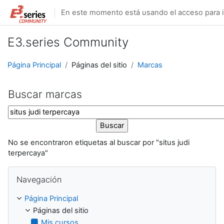
Salta al contenido principal
En este momento está usando el acceso para i
E3.series Community
Página Principal
Páginas del sitio
Marcas
Buscar marcas
Buscar marcas
No se encontraron etiquetas al buscar por "situs judi
terpercaya"
Salta Navegación
Navegación
Página Principal
Páginas del sitio
Mis cursos