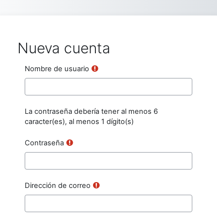
Salta al contenido principal
Nueva cuenta
Nombre de usuario
La contraseña debería tener al menos 6
caracter(es), al menos 1 dígito(s)
Contraseña
Dirección de correo